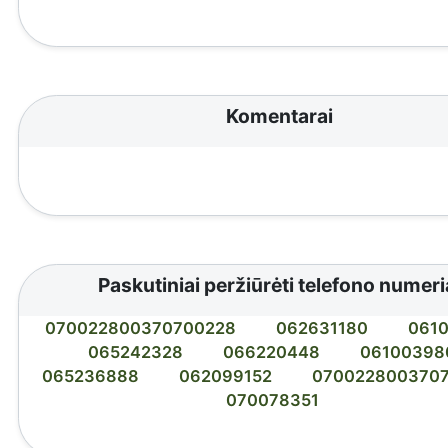
Komentarai
Paskutiniai peržiūrėti telefono numeri
070022800370700228
062631180
061
065242328
066220448
06100398
065236888
062099152
070022800370
070078351