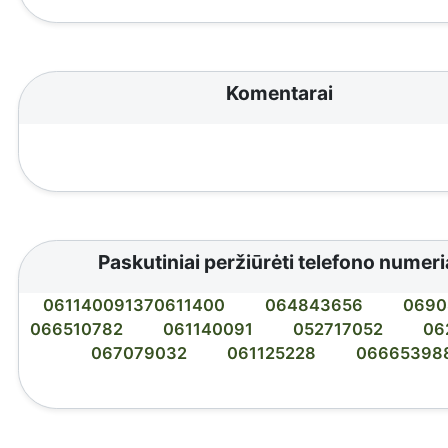
Komentarai
Paskutiniai peržiūrėti telefono numeri
061140091370611400
064843656
0690
066510782
061140091
052717052
06
067079032
061125228
06665398