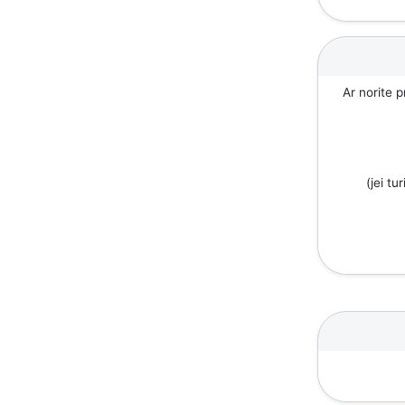
Ar norite p
(jei tu