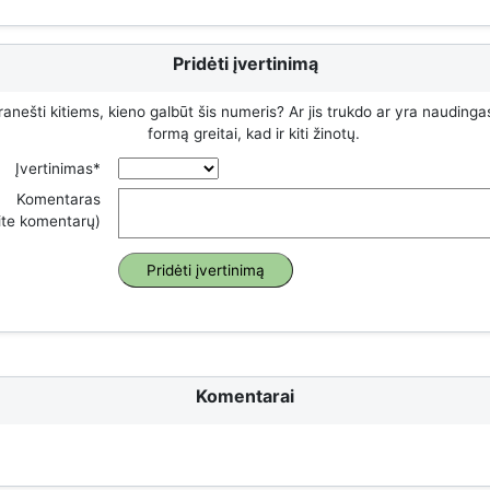
Pridėti įvertinimą
ranešti kitiems, kieno galbūt šis numeris? Ar jis trukdo ar yra naudinga
formą greitai, kad ir kiti žinotų.
Įvertinimas*
Komentaras
rite komentarų)
Komentarai