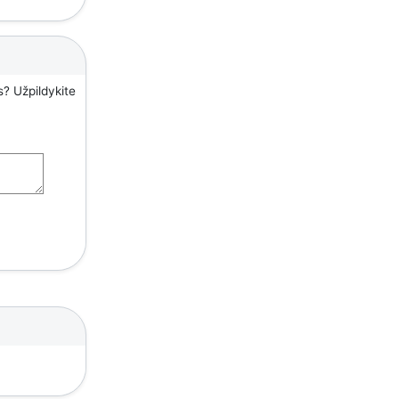
s? Užpildykite