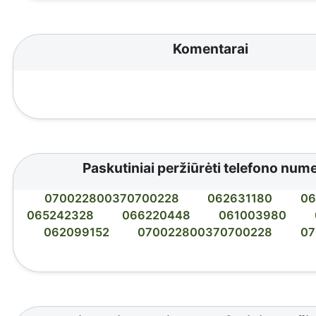
Komentarai
Paskutiniai peržiūrėti telefono nume
070022800370700228
062631180
06
065242328
066220448
061003980
062099152
070022800370700228
07