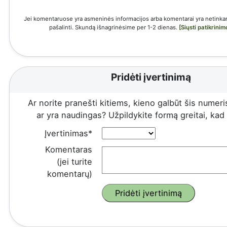
Jei komentaruose yra asmeninės informacijos arba komentarai yra netinkam
pašalinti. Skundą išnagrinėsime per 1-2 dienas.
[Siųsti patikrini
Pridėti įvertinimą
Ar norite pranešti kitiems, kieno galbūt šis numeris
ar yra naudingas? Užpildykite formą greitai, kad ir
Įvertinimas*
Komentaras
(jei turite
komentarų)