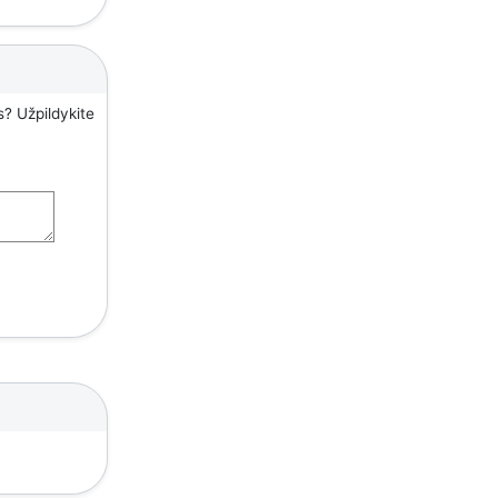
s? Užpildykite