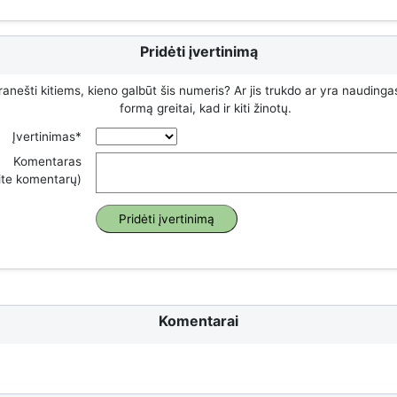
Pridėti įvertinimą
ranešti kitiems, kieno galbūt šis numeris? Ar jis trukdo ar yra naudinga
formą greitai, kad ir kiti žinotų.
Įvertinimas*
Komentaras
rite komentarų)
Komentarai