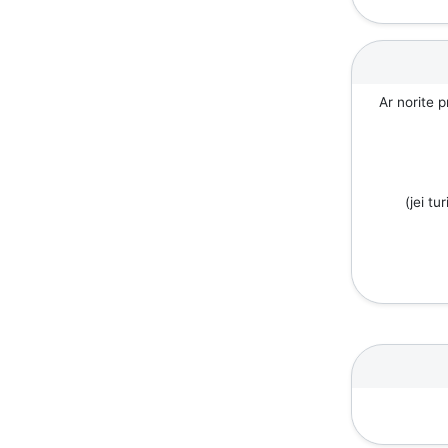
Ar norite p
(jei tu