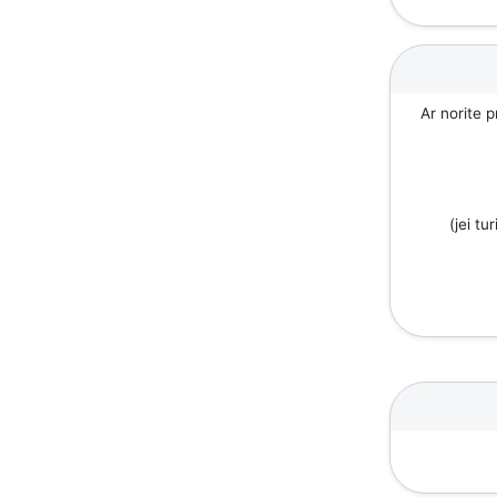
Ar norite p
(jei tu