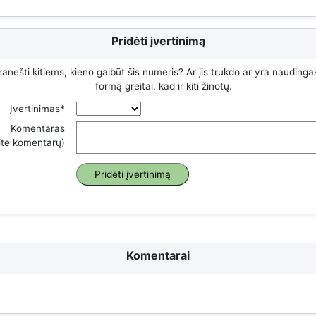
Pridėti įvertinimą
ranešti kitiems, kieno galbūt šis numeris? Ar jis trukdo ar yra naudinga
formą greitai, kad ir kiti žinotų.
Įvertinimas*
Komentaras
rite komentarų)
Komentarai