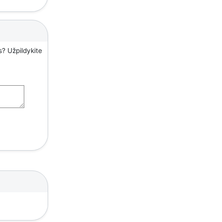
s? Užpildykite