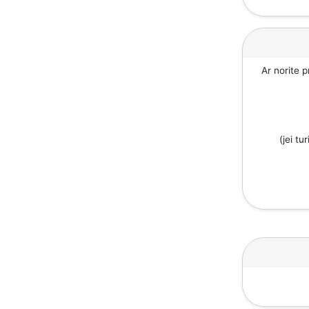
Ar norite p
(jei tu