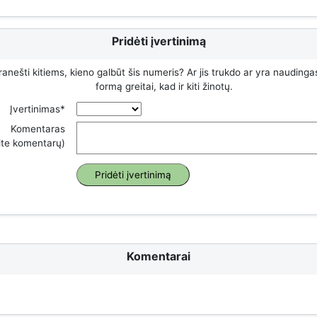
Pridėti įvertinimą
ranešti kitiems, kieno galbūt šis numeris? Ar jis trukdo ar yra naudinga
formą greitai, kad ir kiti žinotų.
Įvertinimas*
Komentaras
rite komentarų)
Komentarai