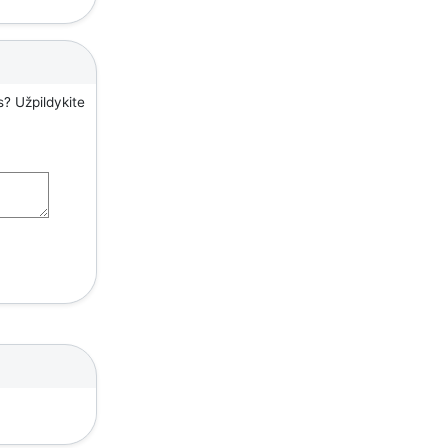
s? Užpildykite