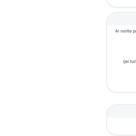
Ar norite p
(jei tu