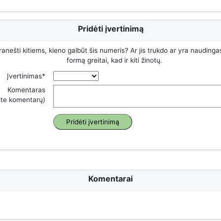
Pridėti įvertinimą
ranešti kitiems, kieno galbūt šis numeris? Ar jis trukdo ar yra naudinga
formą greitai, kad ir kiti žinotų.
Įvertinimas*
Komentaras
rite komentarų)
Komentarai