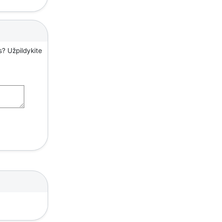
s? Užpildykite