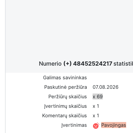
Numerio
(+) 48452524217
statist
Galimas savininkas
Paskutinė peržiūra
07.08.2026
Peržiūrų skaičius
x 69
Įvertinimų skaičius
x 1
Komentarų skaičius
x 1
Įvertinimas
Pavojingas