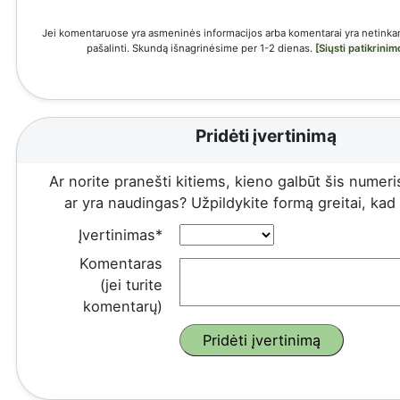
Jei komentaruose yra asmeninės informacijos arba komentarai yra netinkam
pašalinti. Skundą išnagrinėsime per 1-2 dienas.
[Siųsti patikrini
Pridėti įvertinimą
Ar norite pranešti kitiems, kieno galbūt šis numeris
ar yra naudingas? Užpildykite formą greitai, kad ir
Įvertinimas*
Komentaras
(jei turite
komentarų)