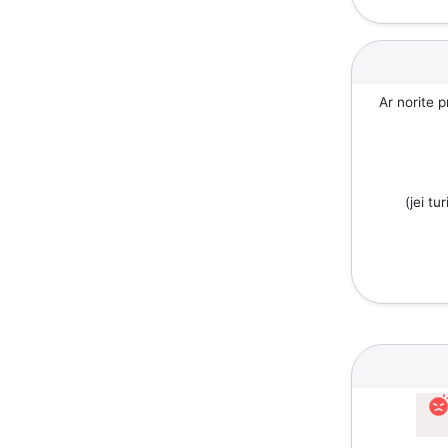
Ar norite p
(jei tu