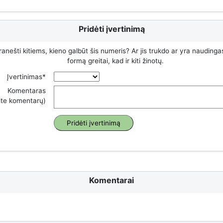
Pridėti įvertinimą
ranešti kitiems, kieno galbūt šis numeris? Ar jis trukdo ar yra naudinga
formą greitai, kad ir kiti žinotų.
Įvertinimas*
Komentaras
rite komentarų)
Komentarai