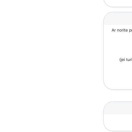
Ar norite p
(jei tu