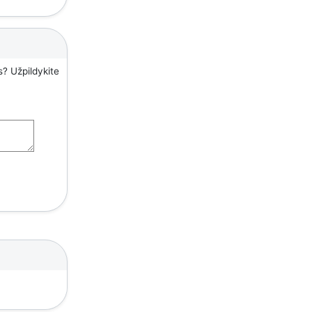
s? Užpildykite